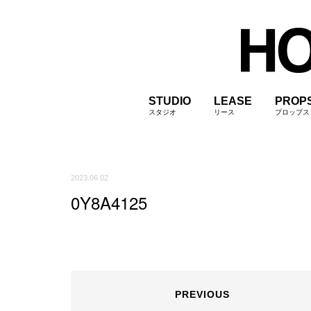
STUDIO
LEASE
PROP
スタジオ
リース
プロップス
2023.06.02
0Y8A4125
PREVIOUS