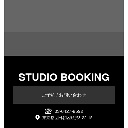
STUDIO BOOKING
ご予約 / お問い合わせ
03-6427-8592
東京都世田谷区野沢3-22-15