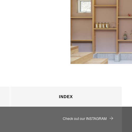
INDEX
Check out our INSTAGRAM