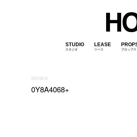
STUDIO
LEASE
PROP
スタジオ
リース
プロップス
2023.06.02
0Y8A4068+