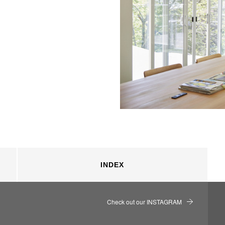
INDEX
Check out our INSTAGRAM