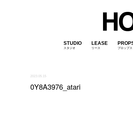
STUDIO
LEASE
PROP
スタジオ
リース
プロップス
2023.05.15
0Y8A3976_atari