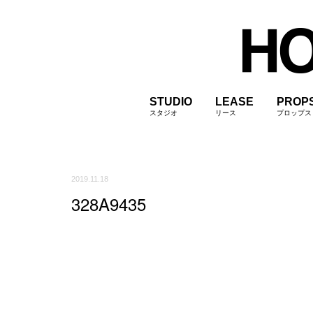
STUDIO
LEASE
PROP
スタジオ
リース
プロップス
2019.11.18
328A9435