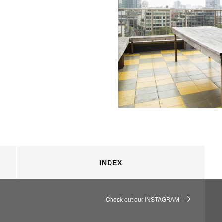
INDEX
Check out our INSTAGRAM