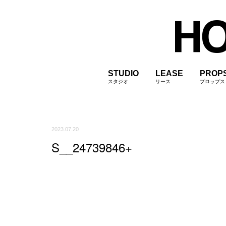
STUDIO
LEASE
PROP
スタジオ
リース
プロップス
2023.07.20
S__24739846+