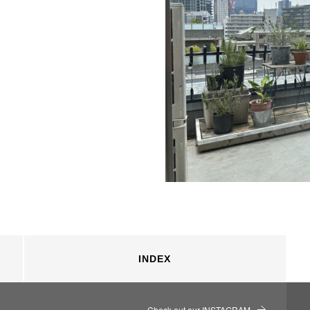
INDEX
Check out our INSTAGRAM