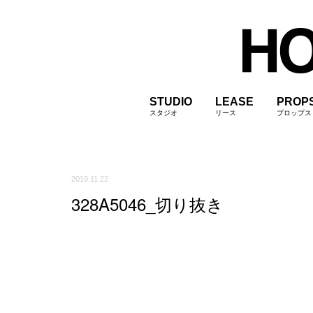
STUDIO
LEASE
PROP
スタジオ
リース
プロップス
2019.11.22
328A5046_切り抜き