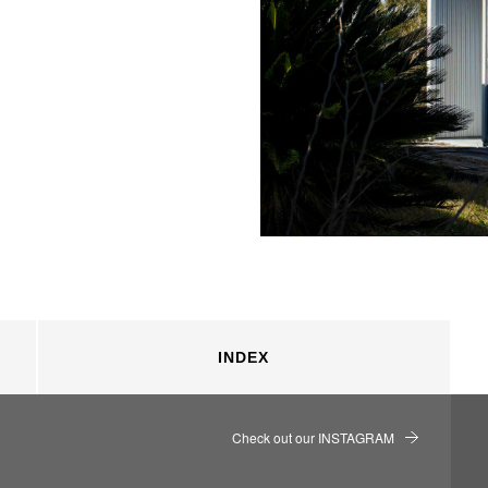
INDEX
Check out our INSTAGRAM