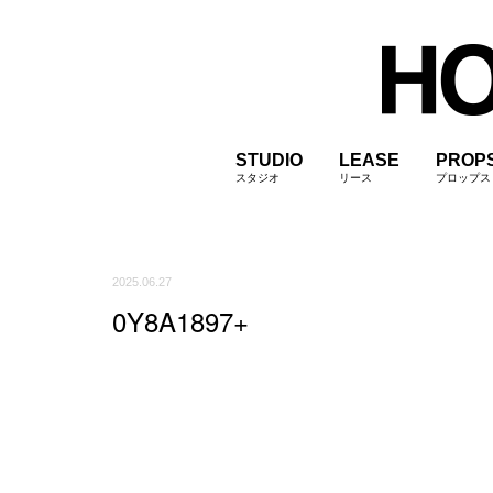
STUDIO
LEASE
PROP
スタジオ
リース
プロップス
2025.06.27
0Y8A1897+