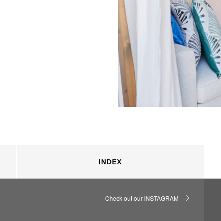
INDEX
Check out our INSTAGRAM