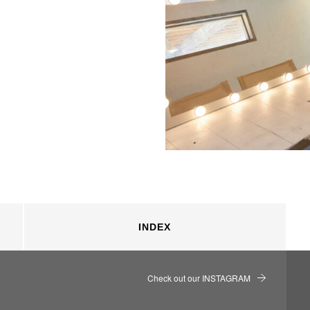
INDEX
Check out our INSTAGRAM