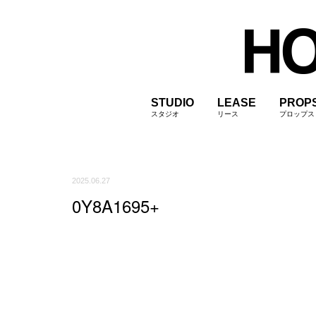
STUDIO
LEASE
PROP
スタジオ
リース
プロップス
2025.06.27
0Y8A1695+