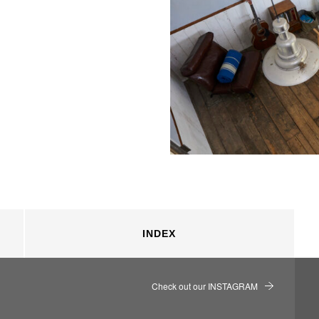
INDEX
Check out our INSTAGRAM