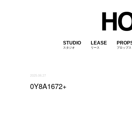
STUDIO
LEASE
PROP
スタジオ
リース
プロップス
2025.06.27
0Y8A1672+