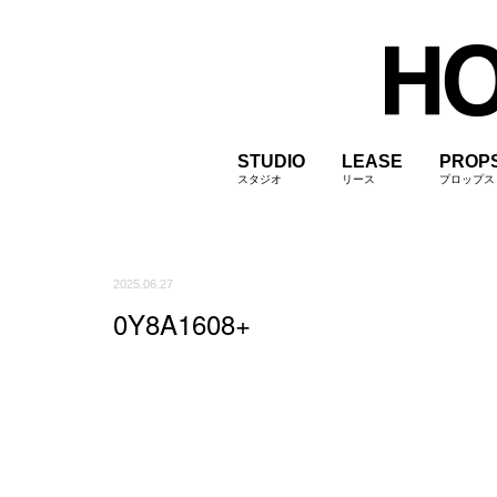
STUDIO
LEASE
PROP
スタジオ
リース
プロップス
2025.06.27
0Y8A1608+