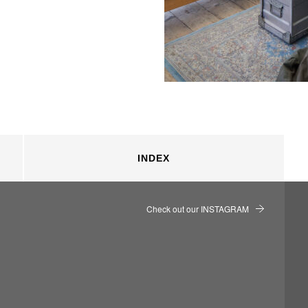
INDEX
Check out our INSTAGRAM