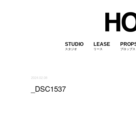
STUDIO
LEASE
PROP
スタジオ
リース
プロップス
2024.02.08
_DSC1537