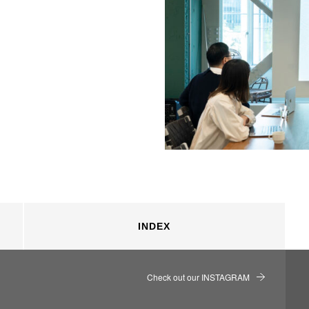
INDEX
Check out our INSTAGRAM