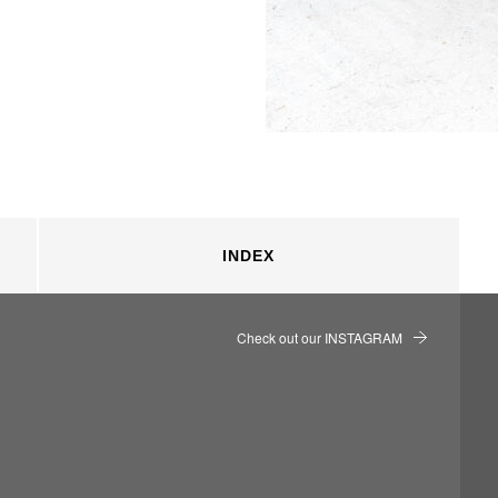
INDEX
Check out our INSTAGRAM