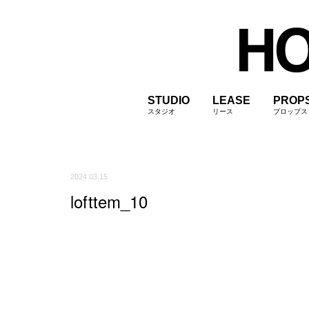
STUDIO
LEASE
PROP
スタジオ
リース
プロップス
2024.03.15
lofttem_10