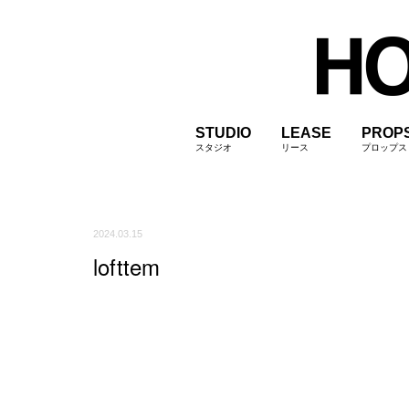
STUDIO
LEASE
PROP
スタジオ
リース
プロップス
2024.03.15
lofttem