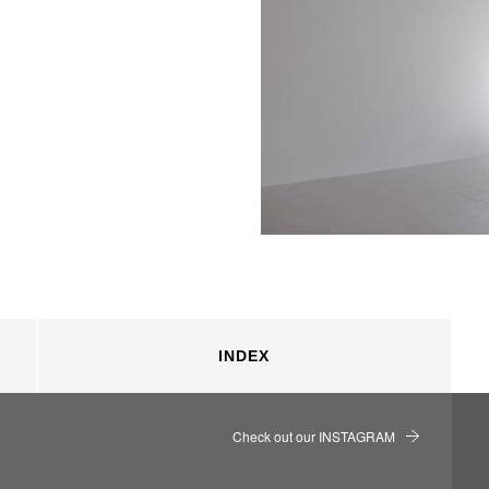
INDEX
Check out our INSTAGRAM