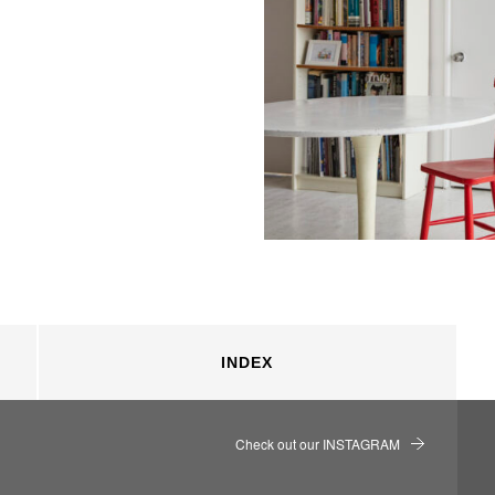
INDEX
Check out our INSTAGRAM