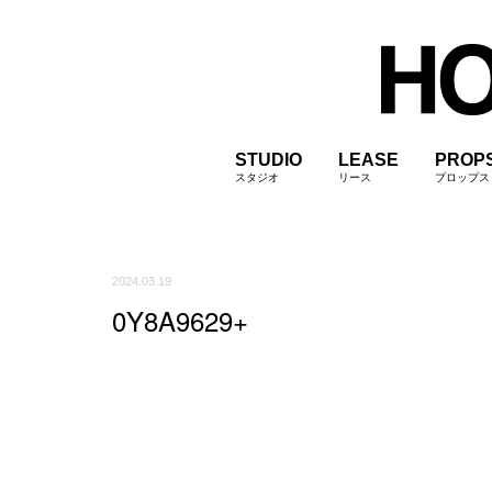
STUDIO
LEASE
PROP
スタジオ
リース
プロップス
2024.03.19
0Y8A9629+