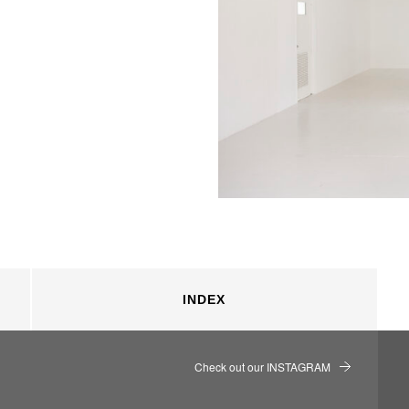
INDEX
Check out our INSTAGRAM