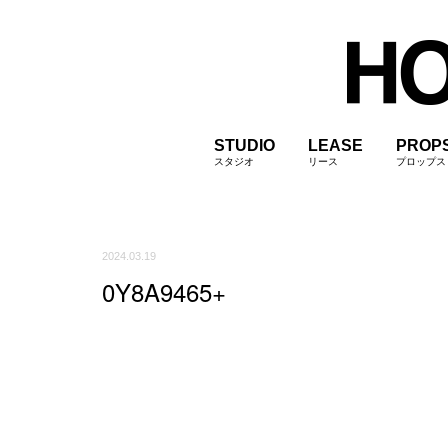
STUDIO
LEASE
PROP
スタジオ
リース
プロップス
2024.03.19
0Y8A9465+