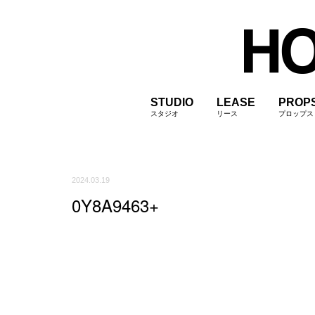
STUDIO
LEASE
PROP
スタジオ
リース
プロップス
2024.03.19
0Y8A9463+