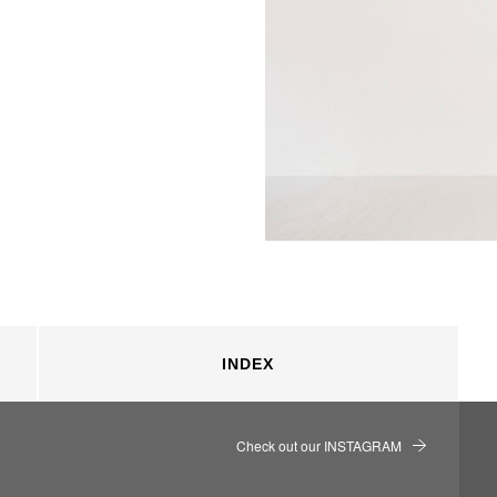
INDEX
Check out our INSTAGRAM