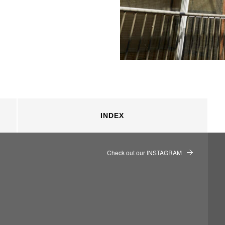
INDEX
Check out our INSTAGRAM