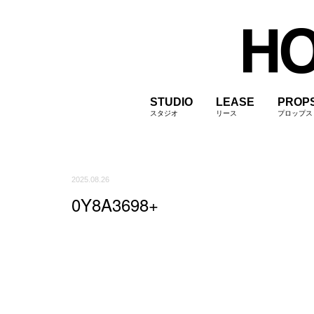
STUDIO
LEASE
PROP
スタジオ
リース
プロップス
2025.08.26
0Y8A3698+