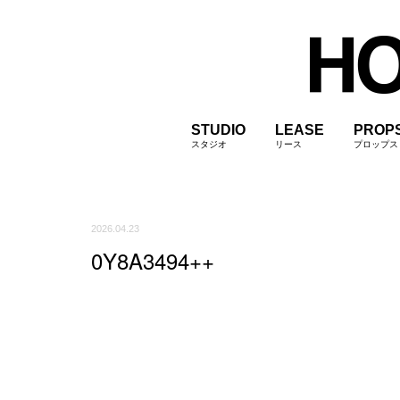
STUDIO
LEASE
PROP
スタジオ
リース
プロップス
2026.04.23
0Y8A3494++