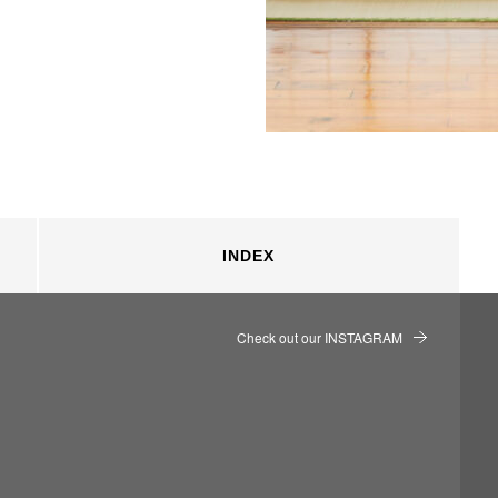
INDEX
Check out our INSTAGRAM