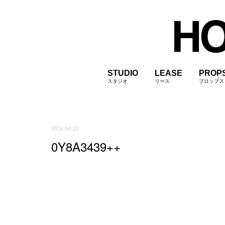
STUDIO
LEASE
PROP
スタジオ
リース
プロップス
2026.04.23
0Y8A3439++