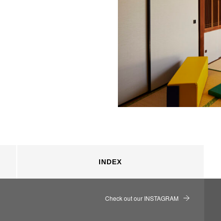
INDEX
Check out our INSTAGRAM