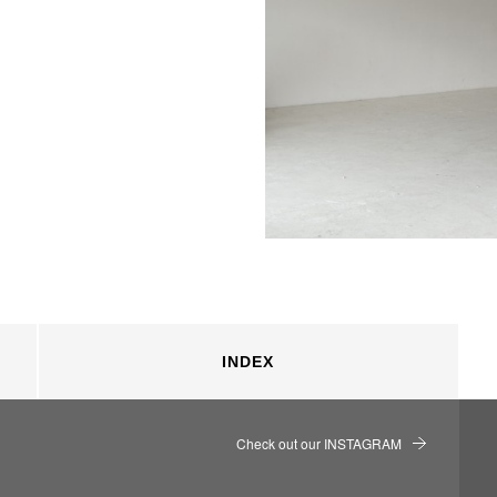
INDEX
Check out our INSTAGRAM