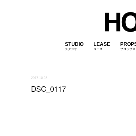
STUDIO
LEASE
PROP
スタジオ
リース
プロップス
2017.10.23
DSC_0117