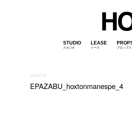
STUDIO
LEASE
PROP
スタジオ
リース
プロップス
2024.07.16
EPAZABU_hoxtonmanespe_4