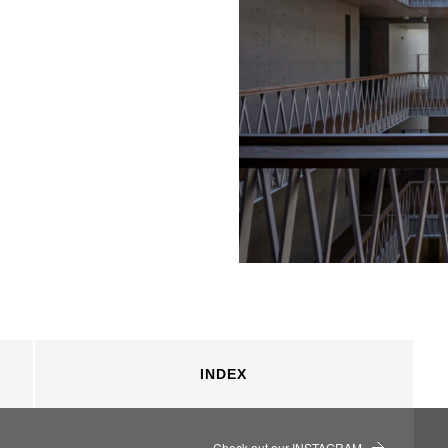
INDEX
Check out our INSTAGRAM