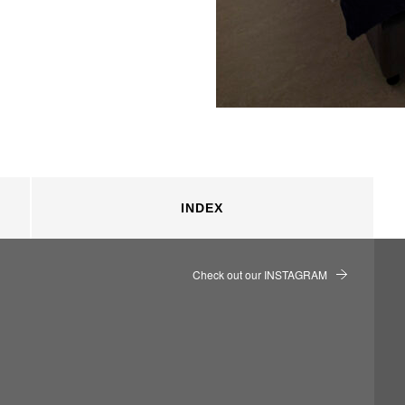
INDEX
Check out our INSTAGRAM