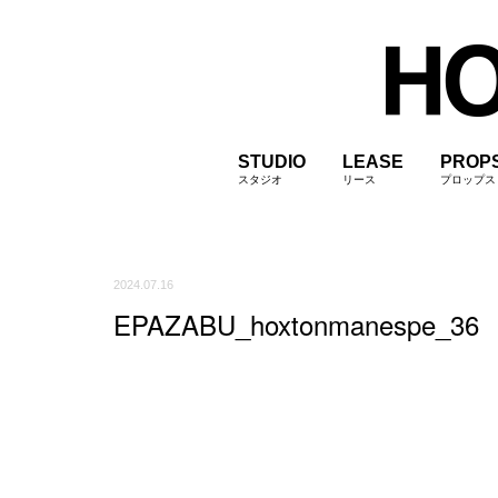
STUDIO
LEASE
PROP
スタジオ
リース
プロップス
2024.07.16
EPAZABU_hoxtonmanespe_36