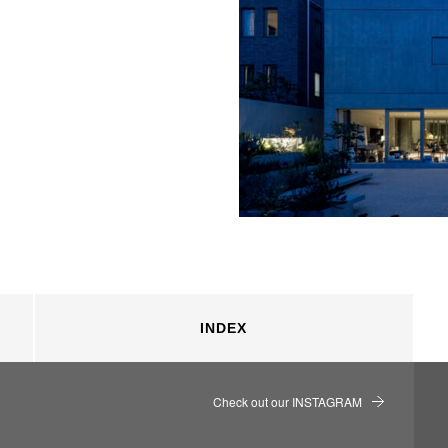
INDEX
Check out our INSTAGRAM