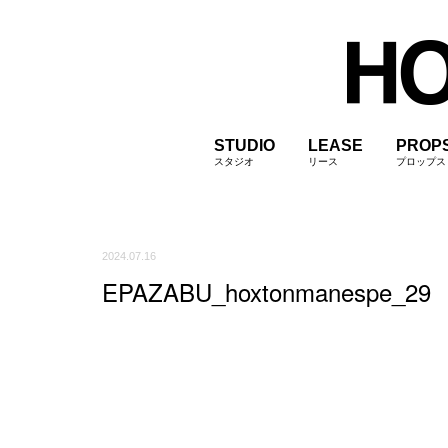
STUDIO
LEASE
PROP
スタジオ
リース
プロップス
2024.07.16
EPAZABU_hoxtonmanespe_29