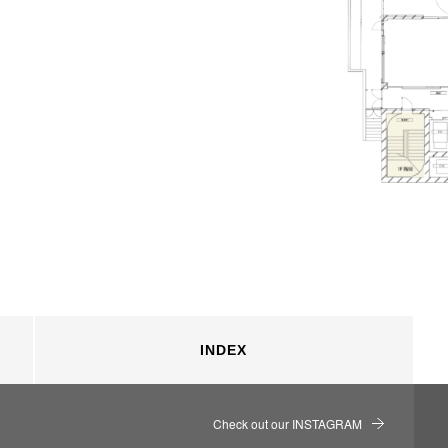
INDEX
Check out our INSTAGRAM