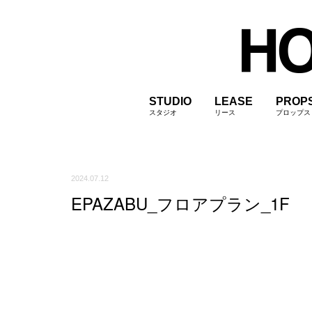
STUDIO
LEASE
PROP
スタジオ
リース
プロップス
2024.07.12
EPAZABU_フロアプラン_1F