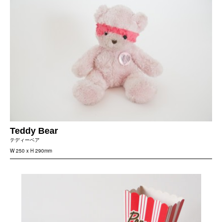
Teddy Bear
テディーベア
W 250 x H 290mm