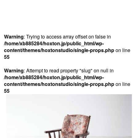
Warning
: Trying to access array offset on false in
/home/xb885284/hoxton.jp/public_html/wp-
content/themes/hoxtonstudio/single-props.php
on line
55
Warning
: Attempt to read property "slug" on null in
/home/xb885284/hoxton.jp/public_html/wp-
content/themes/hoxtonstudio/single-props.php
on line
55