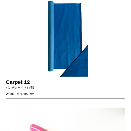
Carpet 12
パンチカーペット(青)
W 1820 x H 5050mm