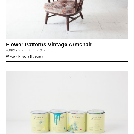
Flower Patterns Vintage Armchair
花柄ヴィンテージ アームチェア
W 700 x H 790 x D 750mm