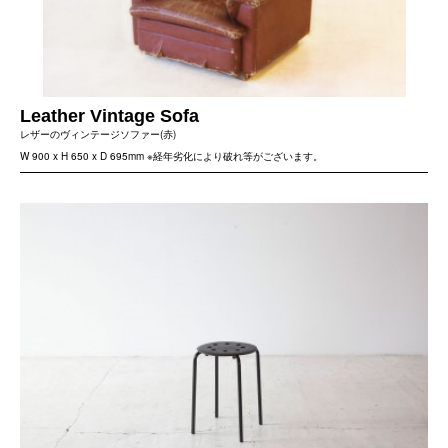
Leather Vintage Sofa
レザーのヴィンテージソファー(赤)
W 900 x H 650 x D 695mm ※経年劣化により破れ等がございます。