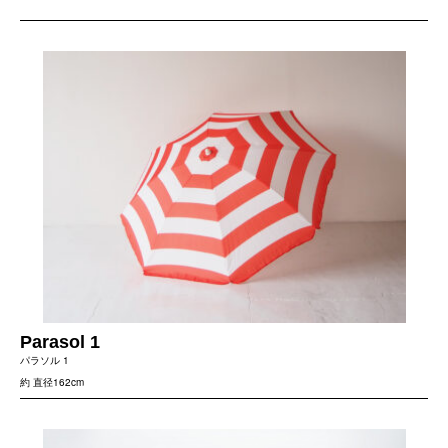
Parasol 1
パラソル 1
約 直径162cm