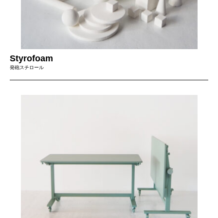
Styrofoam
発砲スチロール