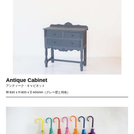
Antique Cabinet
アンティーク・キャビネット
W 830 x H 800 x D 400mm（グレー壁と同色）