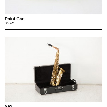
Paint Can
ペンキ缶
Sax