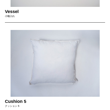
Vessel
小物入れ
Cushion 5
クッション 5