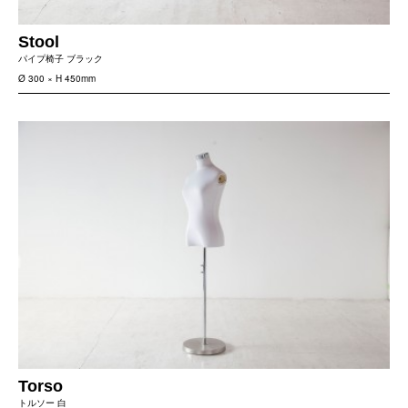
Stool
パイプ椅子 ブラック
Ø 300 × H 450mm
Torso
トルソー 白