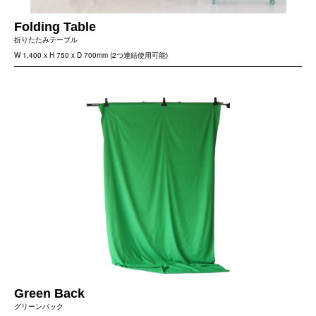
Folding Table
折りたたみテーブル
W 1,400 x H 750 x D 700mm (2つ連結使用可能)
Green Back
グリーンバック