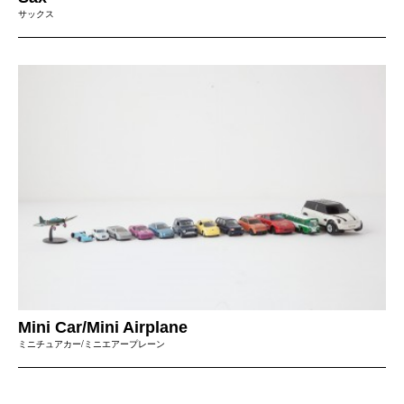
サックス
Mini Car/Mini Airplane
ミニチュアカー/ミニエアープレーン