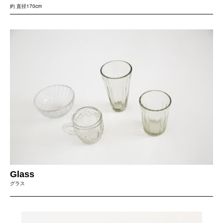
約 直径170cm
Glass
グラス