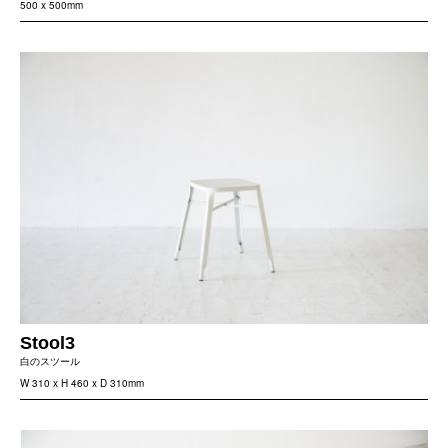
500 x 500mm
Stool3
白のスツール
W 310 x H 460 x D 310mm