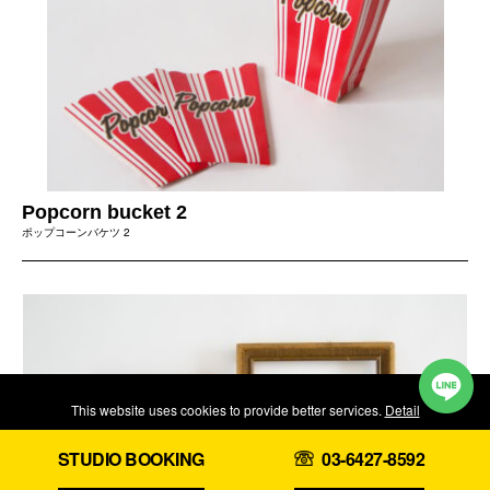
Popcorn bucket 2
ポップコーンバケツ 2
This website uses cookies to provide better services.
Detail
Reject
Accept
STUDIO BOOKING
03-6427-8592