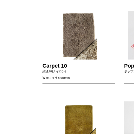
Carpet 10
Pop
絨毯10(ナイロン)
ポップ
W 980 x H 1380mm