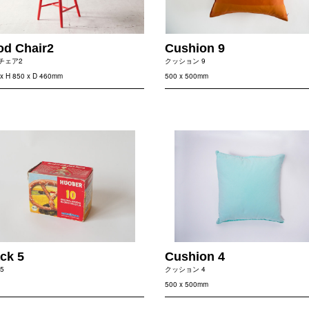
d Chair2
Cushion 9
チェア2
クッション 9
x H 850 x D 460mm
500 x 500mm
ck 5
Cushion 4
5
クッション 4
500 x 500mm