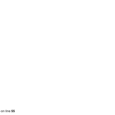
p
on line
55