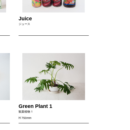
Juice
ジュース
Green Plant 1
観葉植物 1
H 750mm