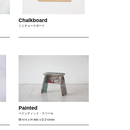
Chalkboard
ミニチョークボード
Painted
ペインティッド・スツール
W 410 x H 490 x D 210mm