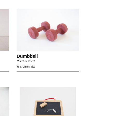
Dumbbell
ダンベル ピンク
W 170mm / 1kg