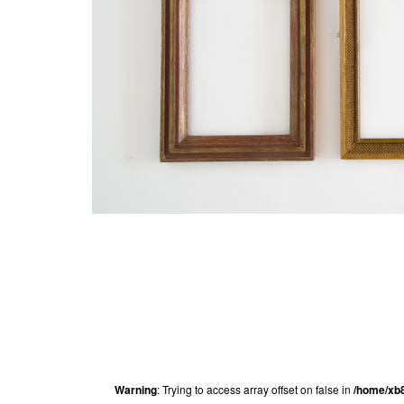
Warning
: Trying to access array offset on false in
/home/xb8