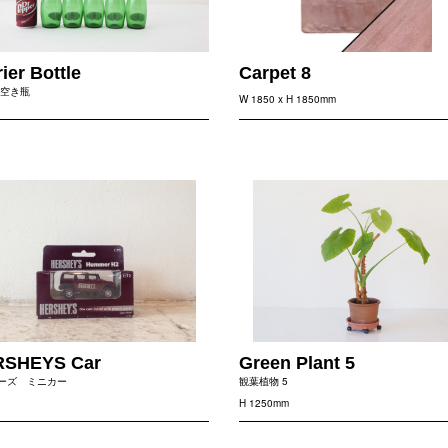
ier Bottle
Carpet 8
 空き瓶
W 1850 x H 1850mm
SHEYS Car
Green Plant 5
ーズ ミニカー
観葉植物 5
H 1250mm