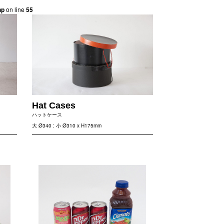
hp
on line
55
Hat Cases
ハットケース
大 Ø340 : 小 Ø310 x H175mm