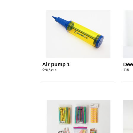
Air pump 1
Dee
空気入れ 1
子鹿