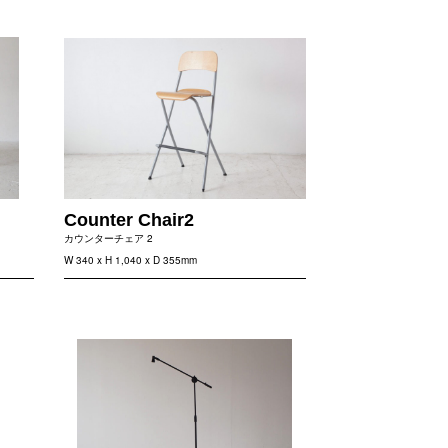
Counter Chair2
カウンターチェア 2
W 340 x H 1,040 x D 355mm