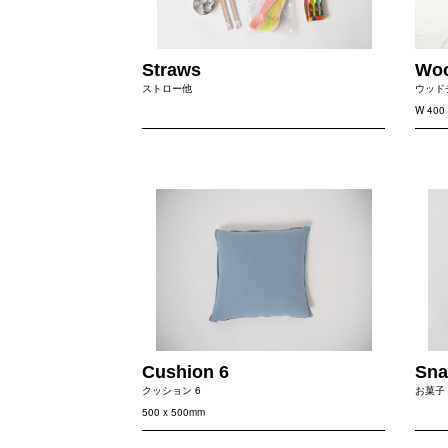
Straws
Woo
ストロー他
ウッド
W 400 
Cushion 6
Sna
クッション 6
お菓子 
500 x 500mm