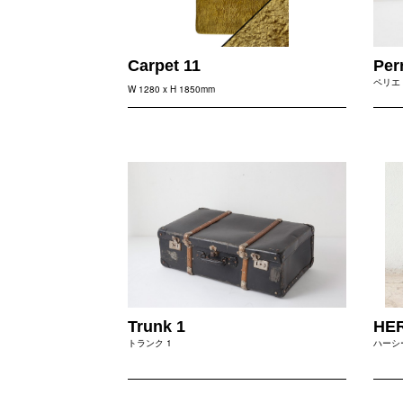
Carpet 11
Perr
ペリエ
W 1280 x H 1850mm
Trunk 1
HER
トランク 1
ハーシ