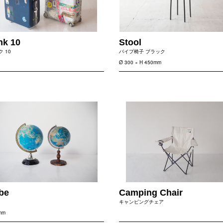
nk 10
Stool
 10
パイプ椅子 ブラック
Ø 300 × H 450mm
be
Camping Chair
キャンピングチェア
mm