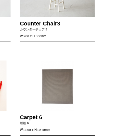
Counter Chair3
カウンターチェア 3
W 280 x H 600mm
Carpet 6
絨毯 6
W 2200 x H 2510mm