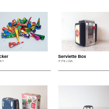
cker
Serviette Box
カー
ナプキン入れ