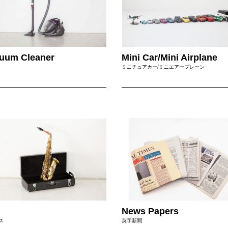
uum Cleaner
Mini Car/Mini Airplane
ミニチュアカー/ミニエアープレーン
News Papers
ス
英字新聞