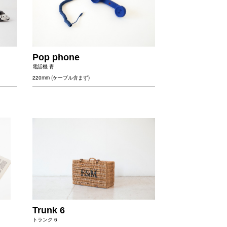
Pop phone
電話機 青
220mm (ケーブル含まず)
Trunk 6
トランク 6