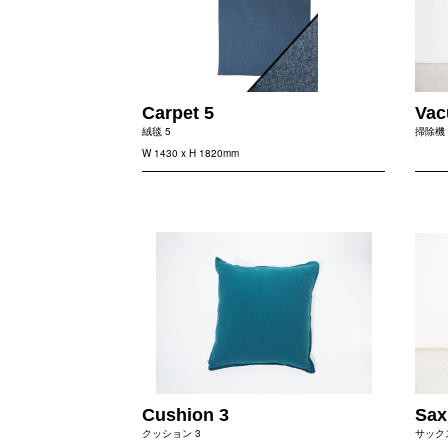
Carpet 5
Vac
絨毯 5
掃除機
W 1430 x H 1820mm
Cushion 3
Sax
クッション 3
サック