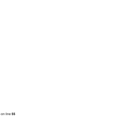
p
on line
55