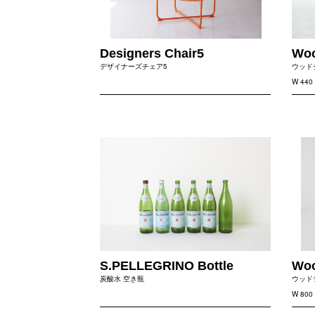
Designers Chair5
Woo
デザイナーズチェア5
ウッド
W 440 
S.PELLEGRINO Bottle
Woo
炭酸水 空き瓶
ウッド
W 800 