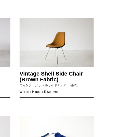
Vintage Shell Side Chair
(Brown Fabric)
ヴィンテージ シェルサイドチェアー (茶布)
W 470 x H 800 x D 500mm