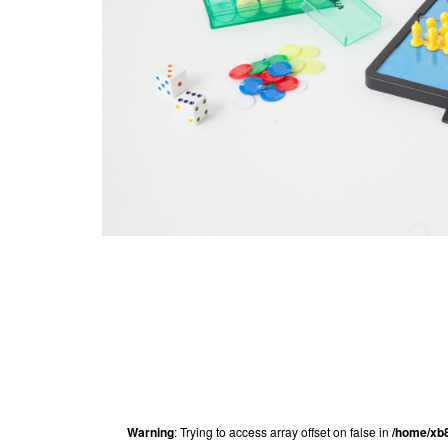
Warning
: Trying to access array offset on false in
/home/xb8