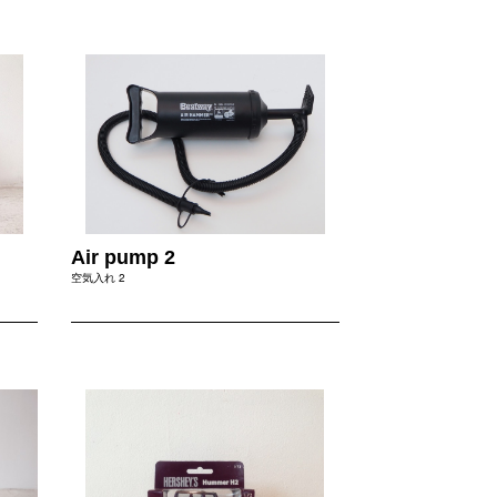
Air pump 2
空気入れ 2