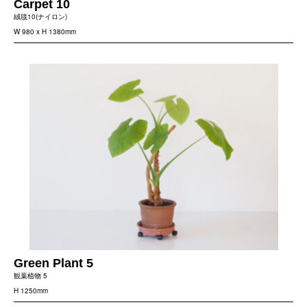
Carpet 10
絨毯10(ナイロン)
W 980 x H 1380mm
Green Plant 5
観葉植物 5
H 1250mm