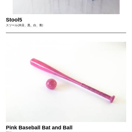
Stool5
スツール(木目、黒、白、青)
Pink Baseball Bat and Ball