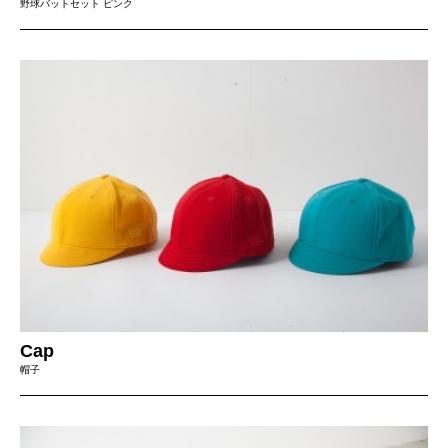
野球バットセット ピンク
Cap
帽子