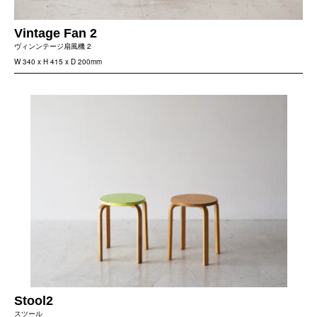
Vintage Fan 2
ヴィンンテージ扇風機 2
W 340 x H 415 x D 200mm
Stool2
スツール