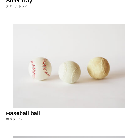
Steel Tray
スチールトレイ
Baseball ball
野球ボール