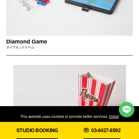
Diamond Game
ダイアモンドゲーム
This website uses cookies to provide better services.
Detail
Reject
Accept
STUDIO BOOKING
03-6427-8592