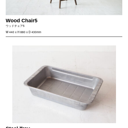
Wood Chair5
ウッドチェア5
W 440 x H 880 x D 430mm