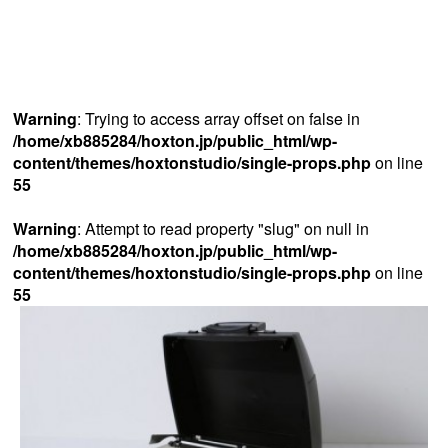
Warning
: Trying to access array offset on false in
/home/xb885284/hoxton.jp/public_html/wp-
content/themes/hoxtonstudio/single-props.php
on line
55
Warning
: Attempt to read property "slug" on null in
/home/xb885284/hoxton.jp/public_html/wp-
content/themes/hoxtonstudio/single-props.php
on line
55