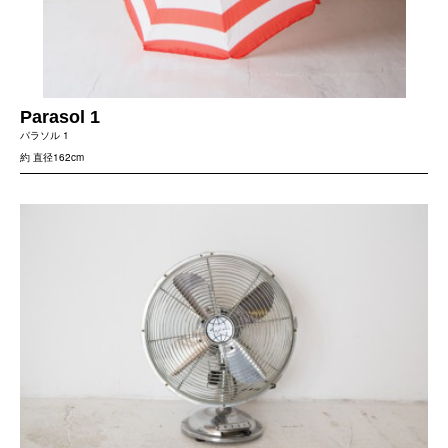
Parasol 1
パラソル 1
約 直径162cm