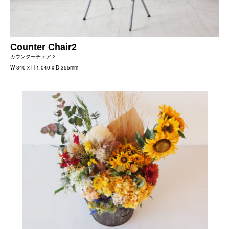
Counter Chair2
カウンターチェア 2
W 340 x H 1,040 x D 355mm