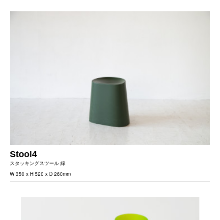
Stool4
スタッキングスツール 緑
W 350 x H 520 x D 260mm