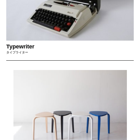
Typewriter
タイプライター