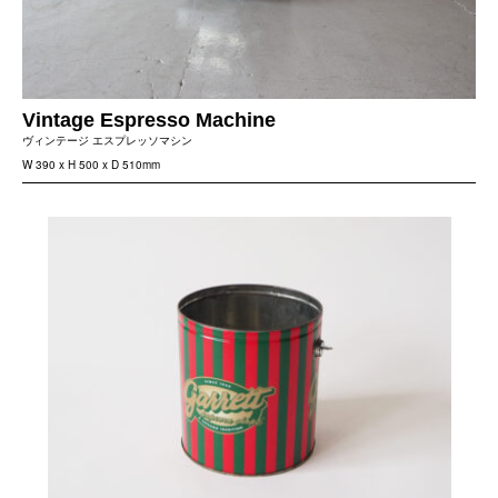
Vintage Espresso Machine
ヴィンテージ エスプレッソマシン
W 390 x H 500 x D 510mm