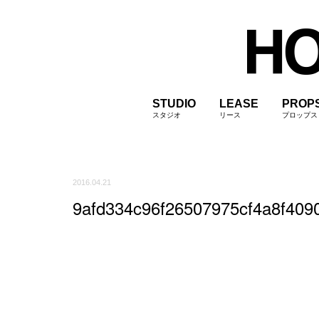
STUDIO
LEASE
PROP
スタジオ
リース
プロップス
2016.04.21
9afd334c96f26507975cf4a8f409