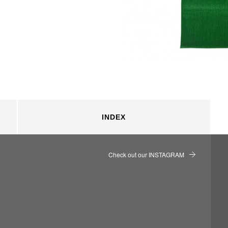
INDEX
Check out our INSTAGRAM