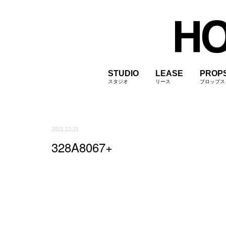
STUDIO
LEASE
PROP
スタジオ
リース
プロップス
2021.12.21
328A8067+