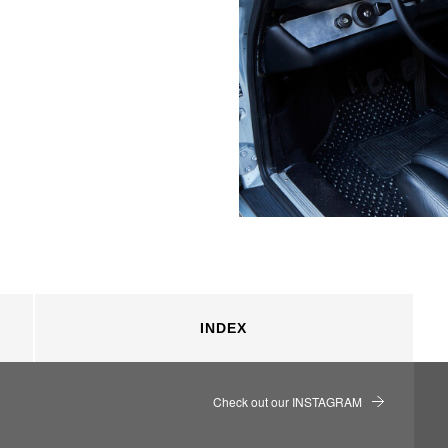
INDEX
Check out our INSTAGRAM