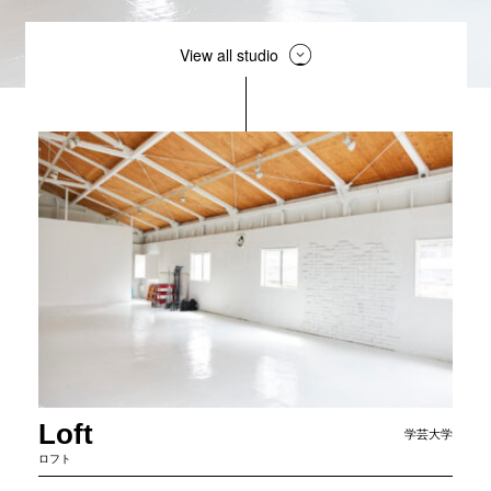
View all studio
Loft
学芸大学
ロフト