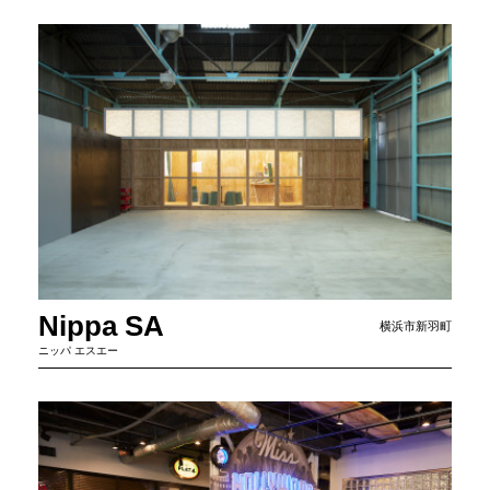
Nippa SA
横浜市新羽町
ニッパ エスエー