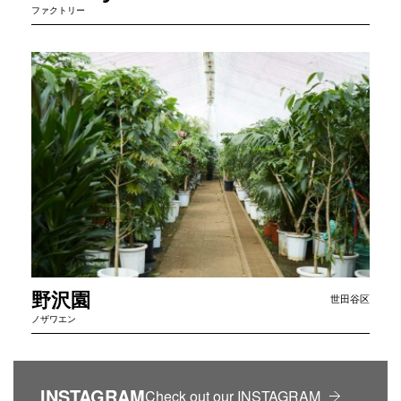
ファクトリー
野
沢
園
世田谷区
ノザワエン
INSTAGRAM
Check out our INSTAGRAM