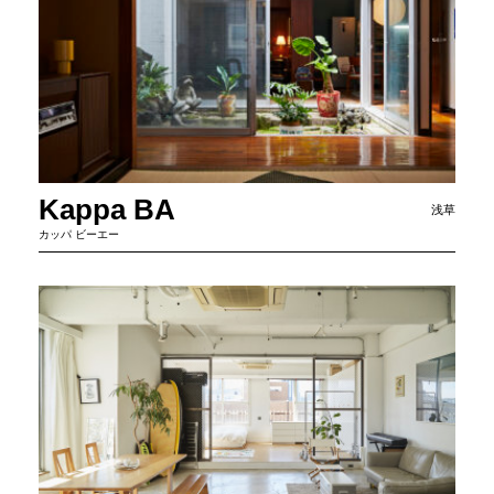
Kappa BA
浅草
カッパ ビーエー