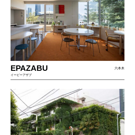
EPAZABU
六本木
イーピーアザブ