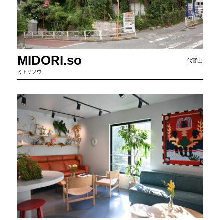
MIDORI.so
代官山
ミドリソウ