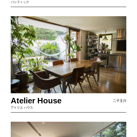
パシフィック
Atelier House
二子玉川
アトリエ ハウス