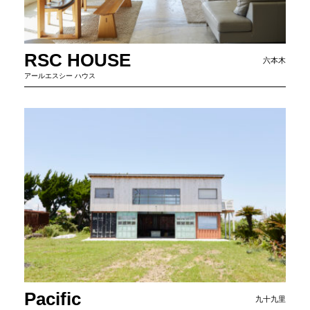
RSC HOUSE
六本木
アールエスシー ハウス
Pacific
九十九里