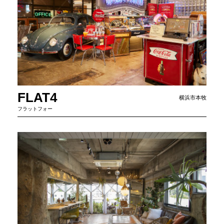
FLAT4
横浜市本牧
フラットフォー