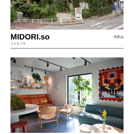
MIDORI.so
代官山
ミドリソウ