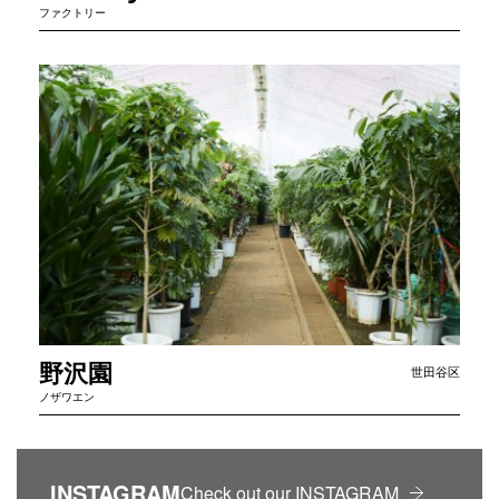
ファクトリー
野
沢
園
世田谷区
ノザワエン
INSTAGRAM
Check out our INSTAGRAM