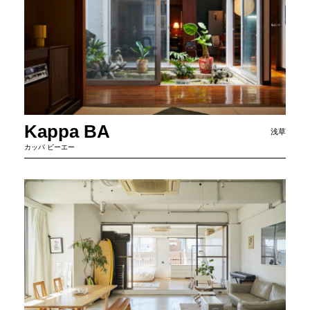
Kappa BA
浅草
カッパ ビーエー