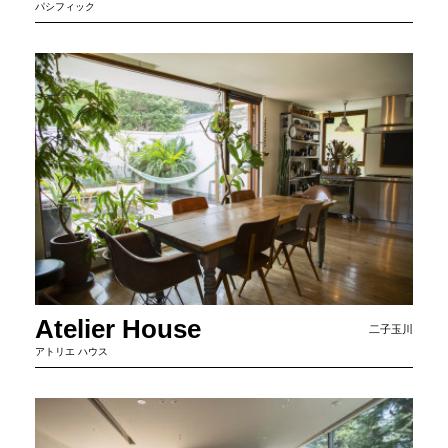
パシフィック
Atelier House
二子玉川
アトリエ ハウス