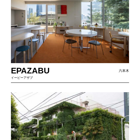
EPAZABU
六本木
イーピーアザブ