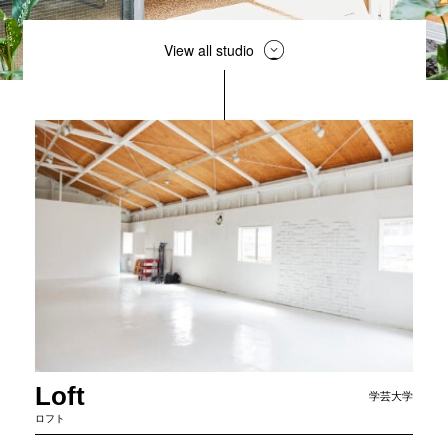
View all studio
Loft
学芸大学
ロフト