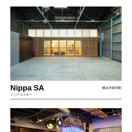
Nippa SA
横浜市新羽町
ニッパ エスエー