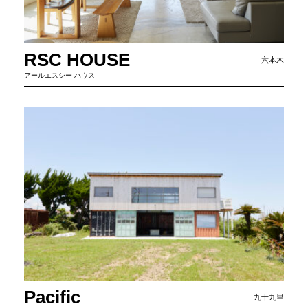
RSC HOUSE
六本木
アールエスシー ハウス
Pacific
九十九里