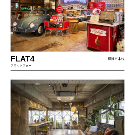
FLAT4
横浜市本牧
フラットフォー