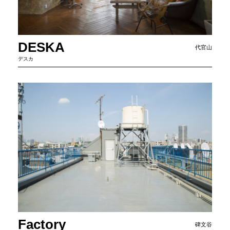
DESKA
代官山
デスカ
Factory
碑文谷